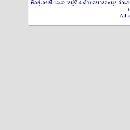
ที่อยู่เลขที่ 14/42 หมู่ที่ 4 ตำบลบางละมุง 
All 