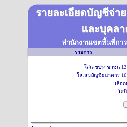
รายละเอียดบัญชีจ่าย
และบุคลา
สำนักงานเขตพื้นที่กา
รายการ
ใส่เลขประชาชน 13
ใส่เลขบัญชีธนาคาร 10
เลือก
ใส่ป